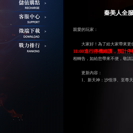
秦美人全服4
親愛的玩家：
大家好！為了給大家帶來更
11:00進行停機維護，預計停
相轉告，如給您帶來不便，敬請
更新內容：
1、新天神：沙悟淨、至尊