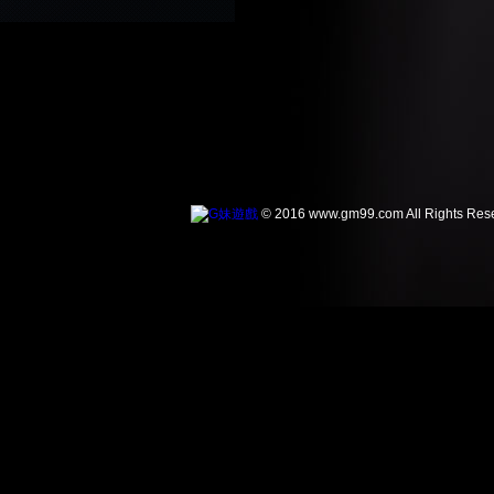
© 2016 www.gm99.com All Rights Res