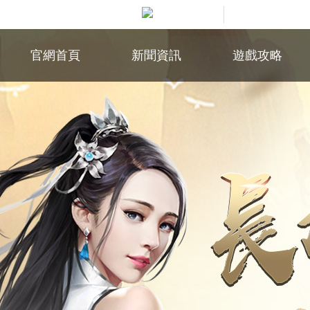
官網首頁
新聞資訊
遊戲攻略