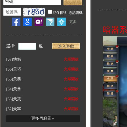
暗器
選擇:
服
進入遊戲
火爆開啟
[37]
地魁
火爆開啟
[36]
天巧
火爆開啟
[35]
天哭
火爆開啟
[34]
天暴
火爆開啟
[33]
天慧
火爆開啟
[32]
天牢
更多伺服器＋