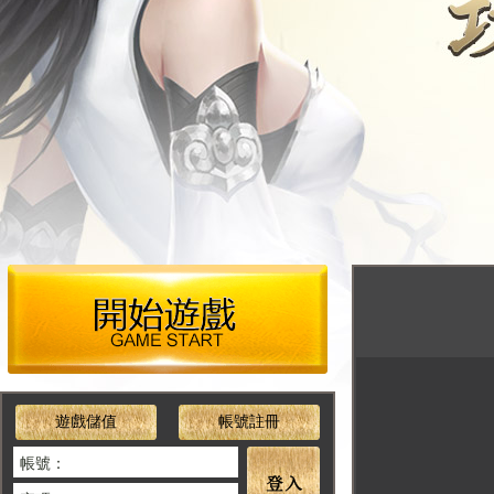
遊戲儲值
帳號註冊