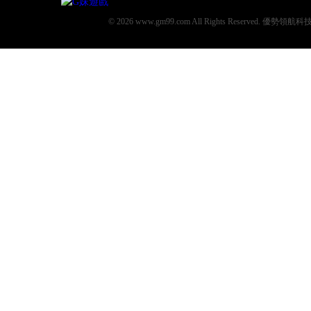
© 2026 www.gm99.com All Rights Reserved. 優勢