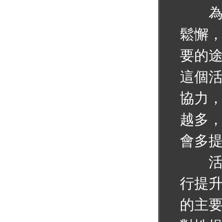
為了
鬆懈
要的
這個
協力
越多
會多
活動
行提
的主要