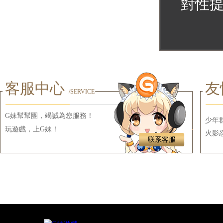
對性
客服中心
友
/SERVICE
G妹幫幫團，竭誠為您服務！
少年
玩遊戲，上G妹！
火影
联系客服