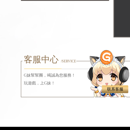
客服中心
/SERVICE
G妹幫幫團，竭誠為您服務！
玩遊戲，上G妹！
联系客服