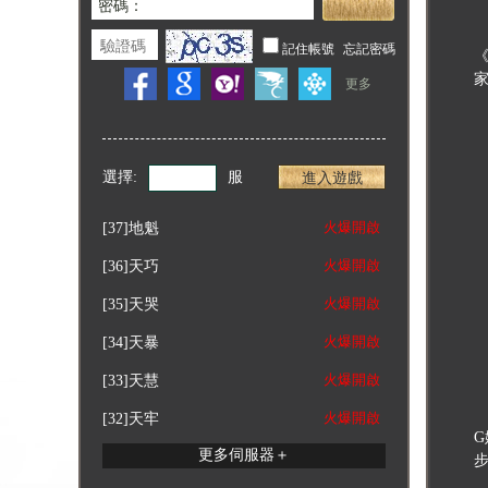
選擇:
服
進入遊戲
火爆開啟
[37]
地魁
火爆開啟
[36]
天巧
火爆開啟
[35]
天哭
火爆開啟
[34]
天暴
火爆開啟
[33]
天慧
火爆開啟
[32]
天牢
更多伺服器＋