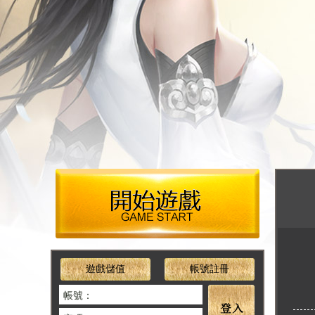
遊戲儲值
帳號註冊