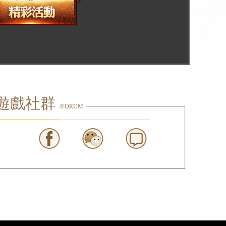
遊戲社群
/FORUM