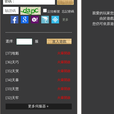
親愛的玩家您
由於遊戲將進
您仍可依原遊
選擇:
服
進入遊戲
火爆開啟
[37]
地魁
火爆開啟
[36]
天巧
火爆開啟
[35]
天哭
火爆開啟
[34]
天暴
火爆開啟
[33]
天慧
火爆開啟
[32]
天牢
更多伺服器＋