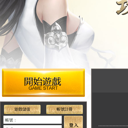
遊戲儲值
帳號註冊