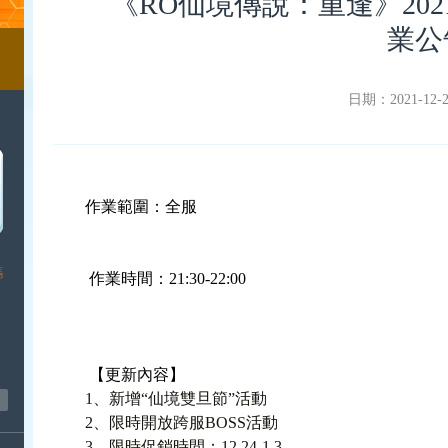
《RO仙境傳說：重逢》2021
業公
日期：2021-12-23
作業範圍：全服
作業時間：21:30-22:00
【更新內容】
1、新增“仙境雙旦節”活動
2、限時開放跨服BOSS活動
3、限時促銷時間：12.24-1.3