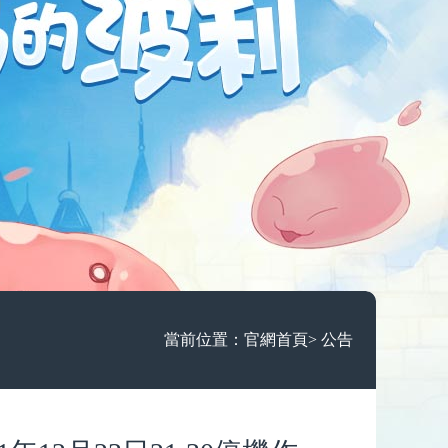
當前位置：
官網首頁
>
公告