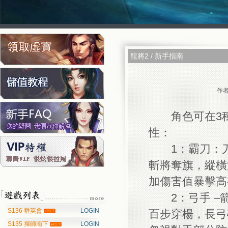
Facebook快速登入
Google快速登入
巴哈快速登入
基地直接
台
龍將2
/
新手指南
作
角色可在3種
性：
1：霸刀：刀
斬將奪旗，縱橫
加傷害值暴擊高
2：弓手 –箭
S136 群英會
LOGIN
百步穿楊，長弓
S135 揮師南下
LOGIN