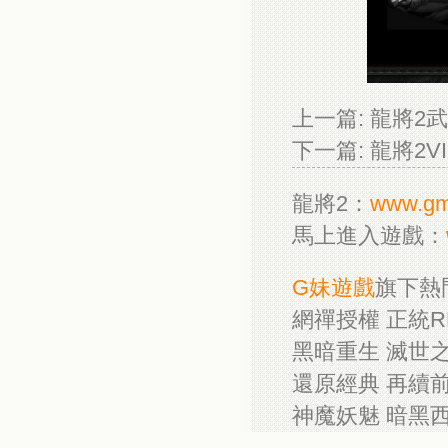
上一篇:
龍將2
下一篇:
龍將2V
龍將2：
www.gm
馬上進入遊戲：
G妹遊戲
旗下熱
網禪授權 正統R
黑暗重生 滅世
還原經典 再續
神魔妖魅 暗黑