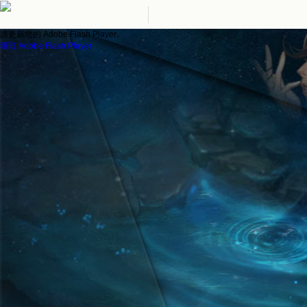
請更新您的 Adobe Flash Player。
獲取 Adobe Flash Player