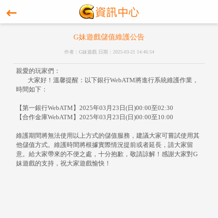
G妹遊戲儲值維護公告
作者：G妹遊戲 日期：2025-03-21 14:46:54
親愛的玩家們：
大家好！溫馨提醒：以下銀行WebATM將進行系統維護作業，
時間如下：
【第一銀行WebATM】2025年03月23日(日)00:00至02:30
【合作金庫WebATM】2025年03月23日(日)00:00至10:00
維護期間將無法使用以上方式的儲值服務，建議大家可嘗試使用其
他儲值方式。維護時間將根據實際情況提前或者延長，請大家留
意。給大家帶來的不便之處，十分抱歉，敬請諒解！感謝大家對G
妹遊戲的支持，祝大家遊戲愉快！