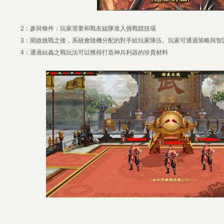
2：參與條件：玩家需要和戰友組隊進入挑戰競技場
3：開啟挑戰之後，系統會隨機分配的對手給玩家隊伍。玩家可通過策略與智
4：通過結義之戰玩法可以獲得打造神兵利器的珍貴材料