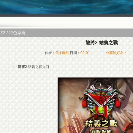
Facebook快速登入
Google快速登入
巴哈快速登入
基地直接玩遊戲
台灣奇摩帳號快速登入
將2
/
特色系統
龍將2 結義之戰
作者：
G妹遊戲
日期：
02-01
分享給好友：
1：
龍將2
結義之戰入口