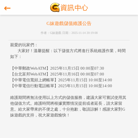
G妹遊戲儲值維護公告
作者：G妹遊戲 日期：2025-11-14 20:19:08
親愛的玩家們：
大家好！溫馨提醒：以下儲值方式將進行系統維護作業，時間
如下：
【中華郵政WebATM】2025年11月15日 00:00至07:30
【台北富邦WebATM】2025年11月16日 00:00至07:00
【中華電信寬頻上網帳單】2025年11月15日 10:00至14:00
【中華電信行動電話帳單】2025年11月15日 10:00至14:00
維護期間將無法使用以上方式的儲值服務，建議大家可嘗試使用其
他儲值方式。維護時間將根據實際情況提前或者延長，請大家留
意。給大家帶來的不便之處，十分抱歉，敬請諒解！感謝大家對G
妹遊戲的支持，祝大家遊戲愉快！