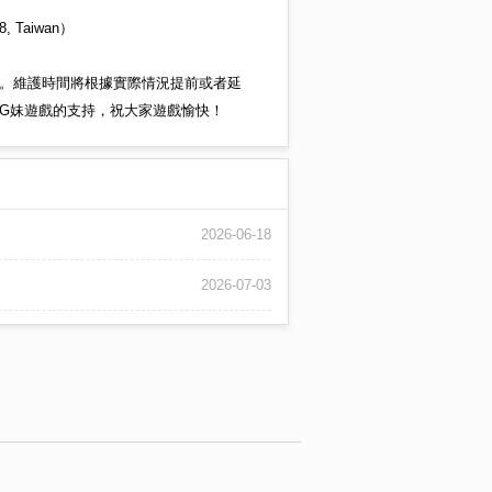
 Taiwan）
。維護時間將根據實際情況提前或者延
G妹遊戲的支持，祝大家遊戲愉快！
2026-06-18
2026-07-03