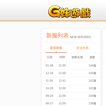
新服列表
NEW SERVERS
最新開服
新遊推薦
日期
時間
遊戲名稱
服數
01-28
11:00
144服
12-24
11:00
143服
11-26
11:41
142服
10-29
11:00
141服
09-24
11:00
140服
08-27
11:00
139服