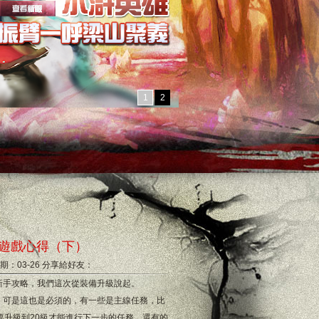
1
2
遊戲心得（下）
期：03-26
分享給好友：
新手攻略，我們這次從裝備升級說起。
可是這也是必須的，有一些是主線任務，比
要升級到20級才能進行下一步的任務，還有的