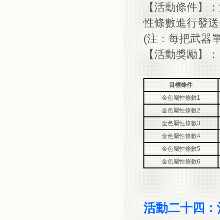
【活動條件】：
性條數進行發送
(注：每把武器
【活動獎勵】：
目標條件
金色屬性條數1
金色屬性條數2
金色屬性條數3
金色屬性條數4
金色屬性條數5
金色屬性條數6
活動二十四：