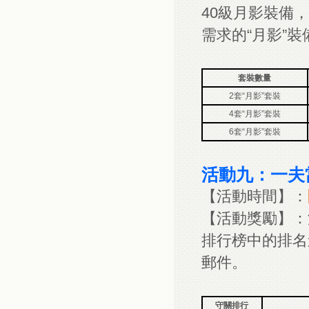
40級月影裝備
需求的“月影”
套裝數量
2套“月影”套裝
4套“月影”套裝
6套“月影”套裝
活動九：一夫
【活動時間】：
【活動獎勵】：
排行榜中的排名
郵件。
守關排行