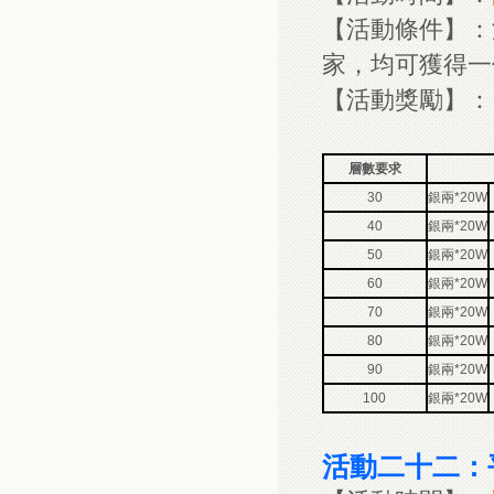
【活動條件】：
家，均可獲得一
【活動獎勵】：
層數要求
30
銀兩*20W
40
銀兩*20W
50
銀兩*20W
60
銀兩*20W
70
銀兩*20W
80
銀兩*20W
90
銀兩*20W
100
銀兩*20W
活動二十二：