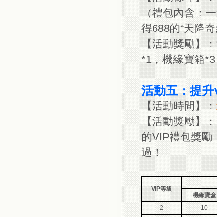
（禮包內含：一
得688的“天降
【活動獎勵】：
*1，機緣寶箱*3
活動五：提升
【活動時間】：
【活動獎勵】：
的VIP禮包獎
過！
VIP等級
機緣寶盒
2
10