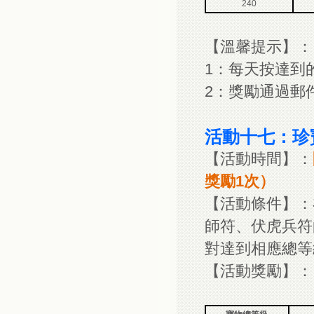
240
【溫馨提示】：
1：每天按達到
2：獎勵通過郵
活動十七：珍
【活動時間】：
獎勵1次）
【活動條件】：
師符、伏虎兵符
對達到相應總等
【活動獎勵】：