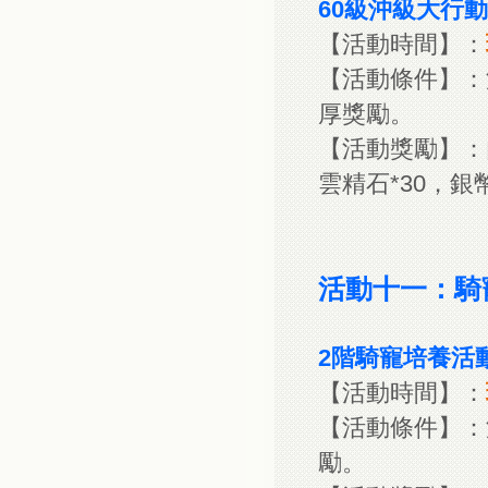
60級沖級大行動
【活動時間】：
【活動條件】：
厚獎勵。
【活動獎勵】：內
雲精石*30，銀幣*
活動十一：騎
2階騎寵培養活
【活動時間】：
【活動條件】：
勵。