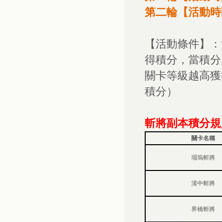
第二輪【活動時
【活動條件】：
得積分，當積分
關卡等級越高獲
積分）
斬將副本積分規
關卡名稱
堳塢斬將
漢中斬將
界橋斬將