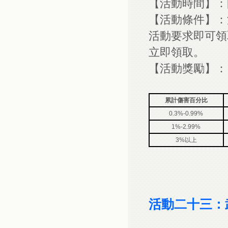
【活動時間】：
【活動條件】：
活動要求即可領
立即領取。
【活動獎勵】：
累計傷害百分比
0.3%-0.99%
1%-2.99%
3%以上
活動二十三：