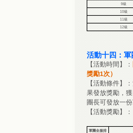
9級
10級
11級
12級
活動十四：軍
【活動時間】：
獎勵1次）
【活動條件】：
果發放獎勵，獲
團長可發放一份
【活動獎勵】：
軍團全服排