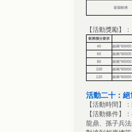
蘄縣斬將
【活動獎勵】：
斬將積分要求
40
銀兩*80000
60
銀兩*80000
80
銀兩*80000
100
銀兩*80000
120
銀兩*80000
活動二十：絕
【活動時間】：
【活動條件】：
龍鼎、孫子兵法