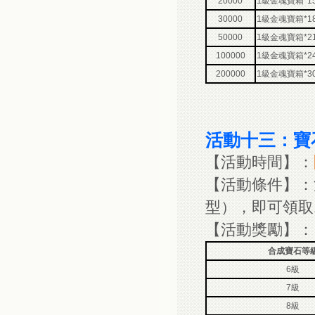
20000
1級金魂寶箱*1
30000
1級金魂寶箱*1
50000
1級金魂寶箱*2
100000
1級金魂寶箱*2
200000
1級金魂寶箱*3
活動十三：寶
【活動時間】：
【活動條件】：
型），即可領取
【活動獎勵】：
合成寶石等
6級
7級
8級