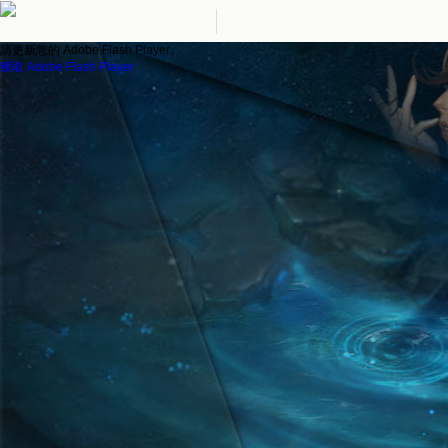
請更新您的 Adobe Flash Player。
獲取 Adobe Flash Player