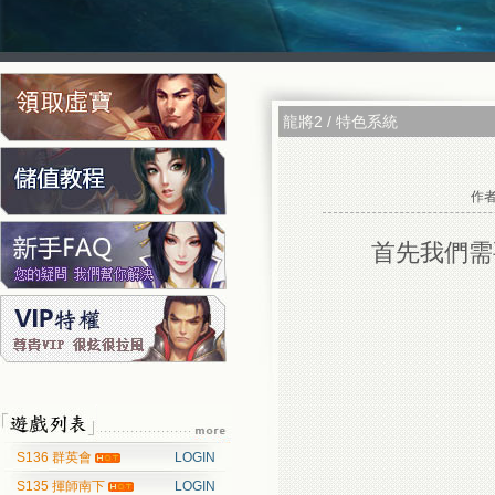
Facebook快速登入
Google快速登入
巴哈快速登入
基地直接
台
龍將2
/
特色系統
作
首先我們需要
S136 群英會
LOGIN
S135 揮師南下
LOGIN