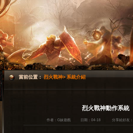
當前位置：
烈火戰神
>
系統介紹
烈火戰神動作系統
作者：G妹遊戲
日期：04-18
分享給好友