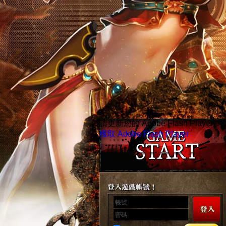
請更新您的 Adobe Flash Player。
獲取 Adobe Flash Player
帳號
密碼