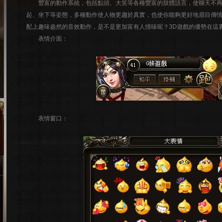
豐富的動作系統，包括點頭、大笑等各種豐富的肢體語言，使聊天不再
起、坐下等姿態，多種動作使人物更趨於真實，也使你能夠更好地眉目傳
配上趣味盎然的音效動作，是不是更加富有人情味呢？3D遊戲的優勢在這
表情介面：
表情窗口：