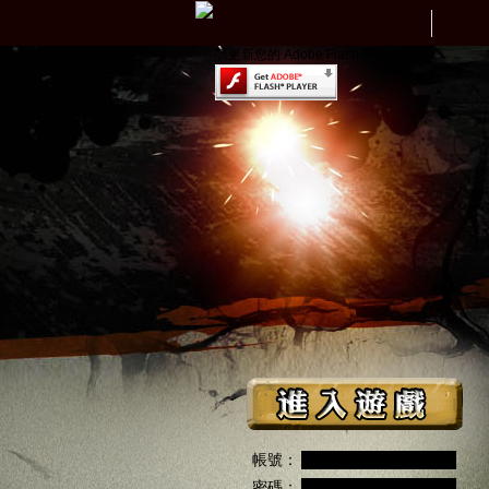
請更新您的 Adobe Flash Player。
帳號：
密碼：