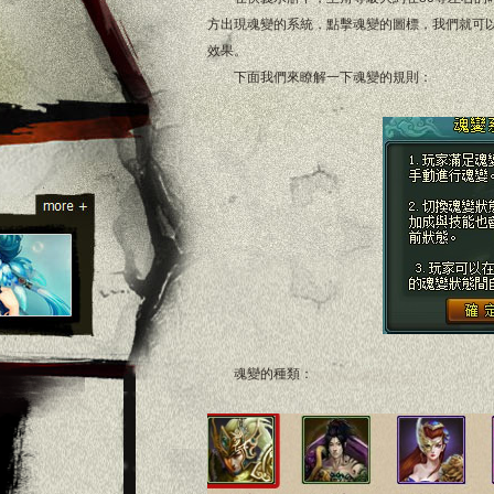
方出現魂變的系統，點擊魂變的圖標，我們就可
效果。
下面我們來瞭解一下魂變的規則：
魂變的種類：