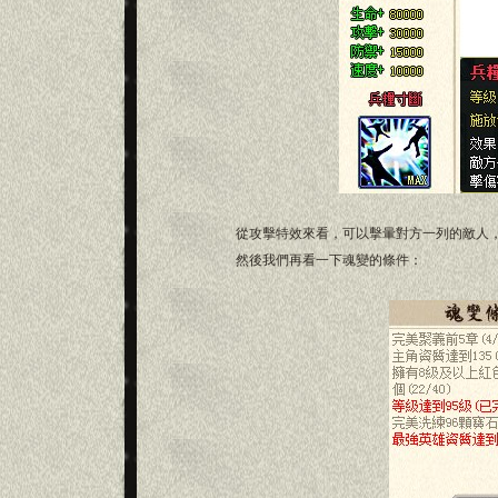
從攻擊特效來看，可以擊暈對方一列的敵人，
然後我們再看一下魂變的條件：