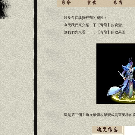
以及各個魂變種類的屬性：
今天我們來介紹一下【青龍】的魂變。
讓我們先來看一下，【青龍】的效果圖：
這是第二個主角從單體攻擊變成貫穿英雄的魂