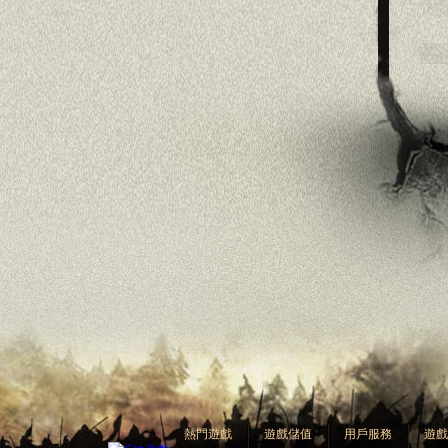
熱門遊戲
遊戲儲值
用戶服務
遊戲