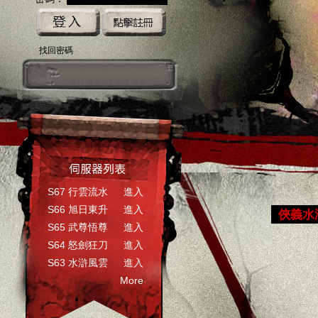
找回密碼
入
口
S67 行雲流水
進入
S66 旭日東升
進入
俠義水
S65 武尊悟尊
進入
S64 怒劍狂刀
進入
S63 水滸風雲
進入
More