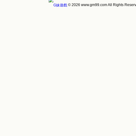
© 2026 www.gm99.com All Rights Reser