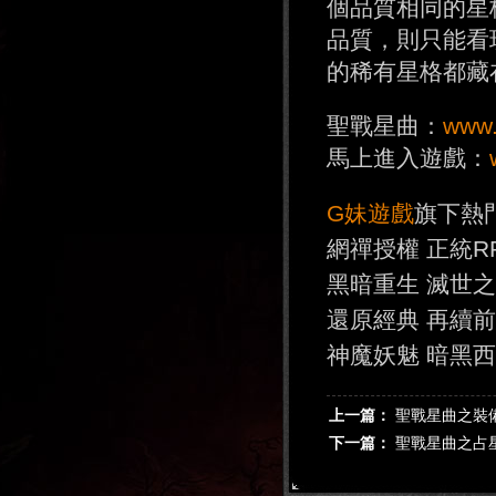
個品質相同的星
品質，則只能看
的稀有星格都藏
聖戰星曲：
www.
馬上進入遊戲：
G妹遊戲
旗下熱
網禪授權 正統R
黑暗重生 滅世
還原經典 再續
神魔妖魅 暗黑
上一篇：
聖戰星曲之裝
下一篇：
聖戰星曲之占