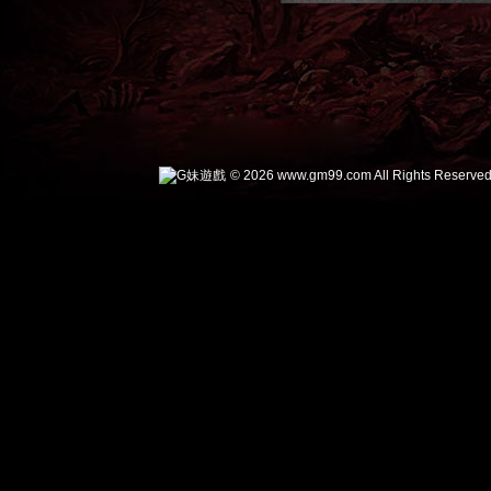
© 2026 www.gm99.com All Rights Reserved