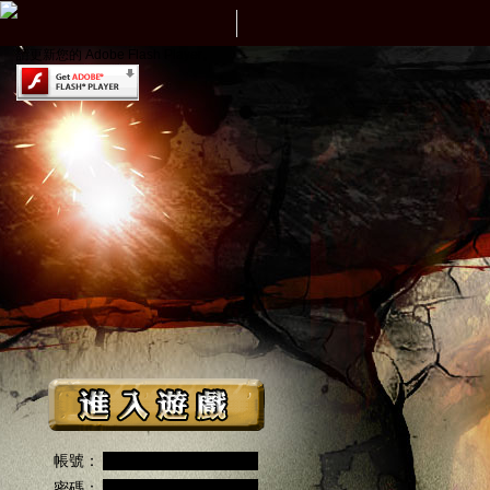
請更新您的 Adobe Flash Player。
帳號：
密碼：