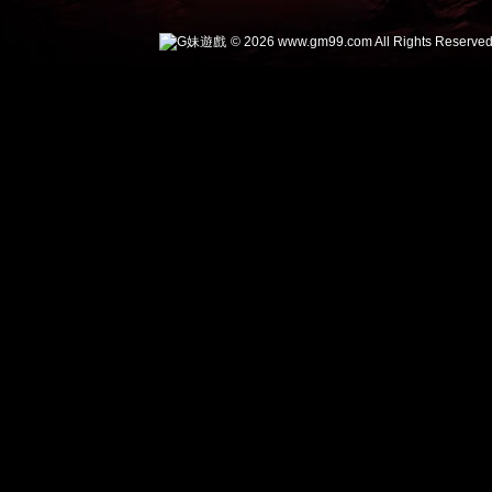
© 2026 www.gm99.com All Rights Reserved