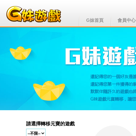
G妹首頁
會員中心
請選擇轉移元寶的遊戲