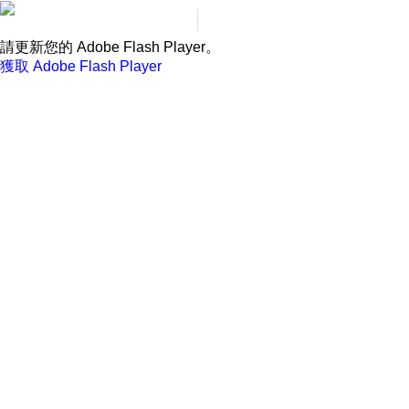
請更新您的 Adobe Flash Player。
獲取 Adobe Flash Player