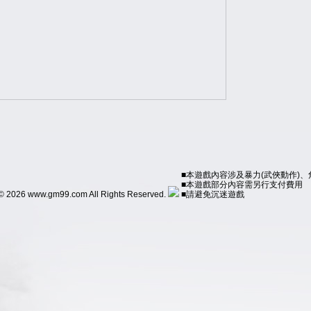
■本遊戲內容涉及暴力(武俠動作)
■本遊戲部分內容需另行支付費用
© 2026 www.gm99.com All Rights Reserved.
■請避免沉迷遊戲