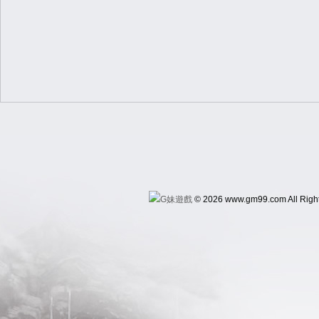
© 2026 www.gm99.com All Righ