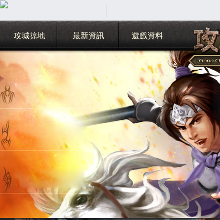
攻城掠地
最新資訊
遊戲資料