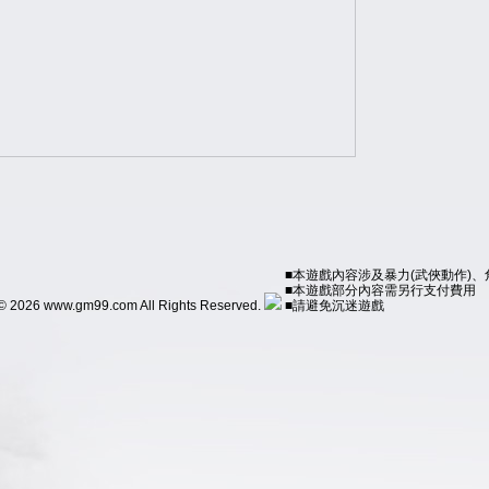
■本遊戲內容涉及暴力(武俠動作)
■本遊戲部分內容需另行支付費用
© 2026 www.gm99.com All Rights Reserved.
■請避免沉迷遊戲