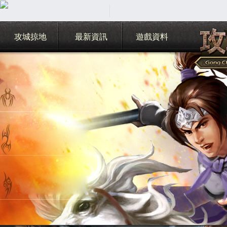
攻城掠地
最新資訊
遊戲資料