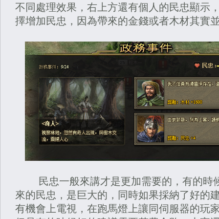
不同處理效果，右上方還有個人的民忠顯示
擇增加民忠，因為帶來的金錢或者木材其實
民忠一般來講才是更加需要的，有的時候
來的民忠，是巨大的，同時如果採納了好的
有機會上電視，在跑馬燈上讓同伺服器的玩