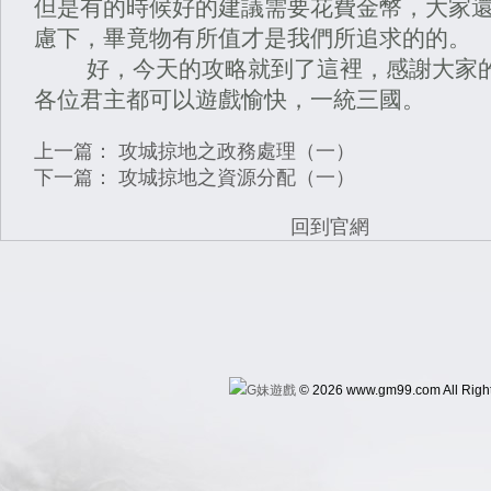
但是有的時候好的建議需要花費金幣，大家
慮下，畢竟物有所值才是我們所追求的的。
好，今天的攻略就到了這裡，感謝大家的
各位君主都可以遊戲愉快，一統三國。
上一篇：
攻城掠地之政務處理（一）
下一篇：
攻城掠地之資源分配（一）
回到官網
© 2026 www.gm99.com All Righ