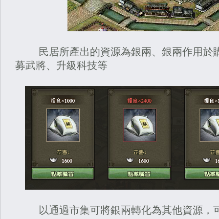
民居所產出的資源為銀兩、銀兩作用於購
募武將、升級科技等
以通過市集可將銀兩轉化為其他資源，可