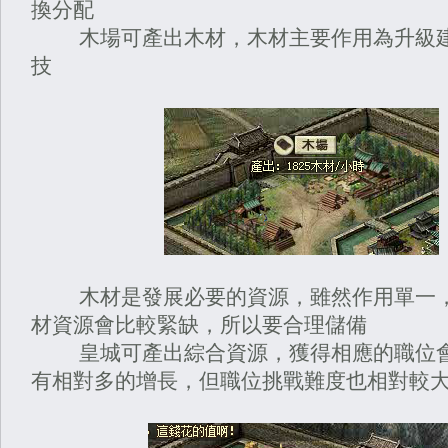
換分配
木場可產出木材，木材主要作用為升級建
技
木材是發展必要的資源，雖然作用單一，
材資源會比較緊缺，所以要合理儲備
皇城可產出綜合資源，獲得相應的職位會
有相對多的增長，但職位挑戰難度也相對較