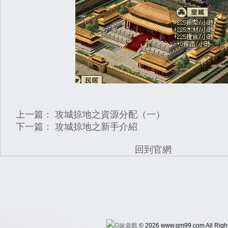
上一篇：
攻城掠地之資源分配（一）
下一篇：
攻城掠地之新手介紹
回到官網
© 2026 www.gm99.com All Righ