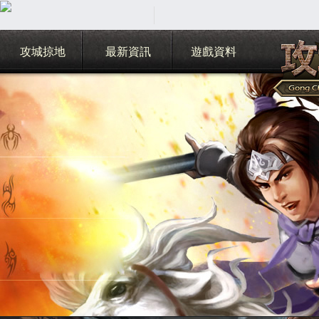
攻城掠地
最新資訊
遊戲資料