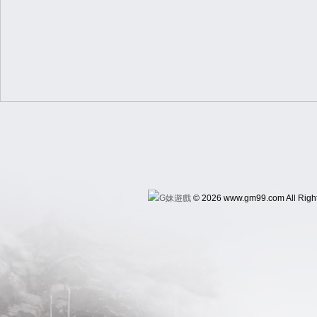
© 2026 www.gm99.com All Righ