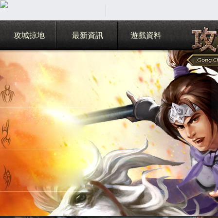
攻城掠地
最新資訊
遊戲資料