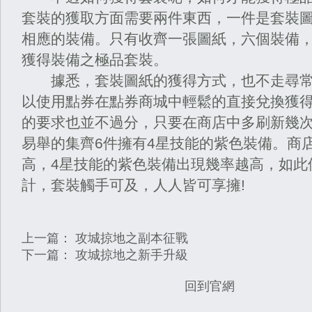
套裝的獲取方面需要兩件東西，一件是套裝
相應的裝備。只有收齊一張圖紙，六個裝備
獲得裝備之極品套裝。
據悉，套裝圖紙的獲得方式，也不走尋常
以使用點券在點券商城中輕鬆的直接兌換獲得
的要求也並不過分，只要在商店中多刷新幾次
易舉的集齊6件擁有4星技能的紫色裝備。商
高，4星技能的紫色裝備出現幾率越高，如此
計，套裝觸手可及，人人皆可享擁!
上一篇：
攻城掠地之副本征戰
下一篇：
攻城掠地之新手升級
回到官網