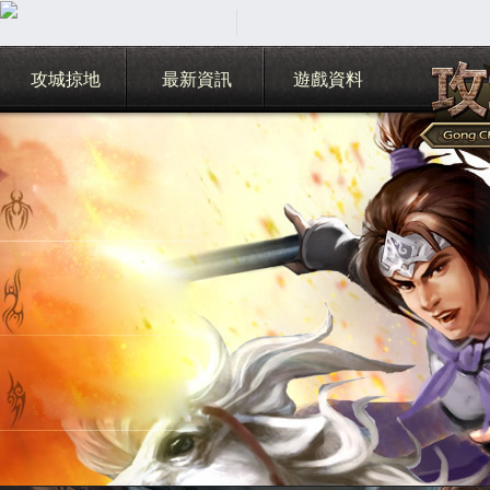
攻城掠地
最新資訊
遊戲資料