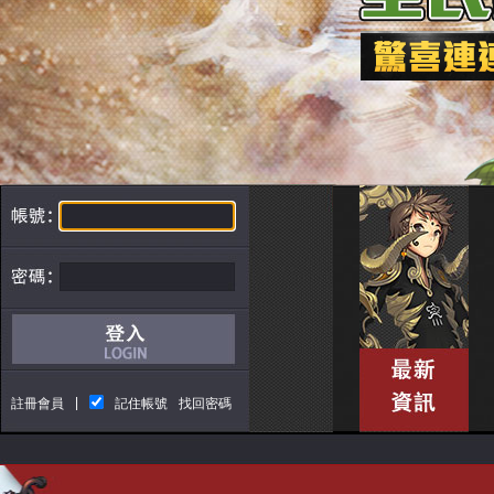
|
註冊會員
記住帳號
找回密碼