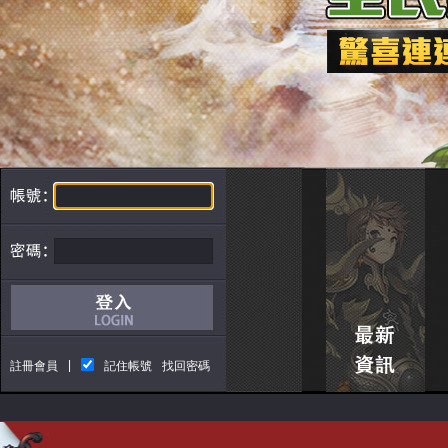
|
註冊會員
記住帳號
找回密碼