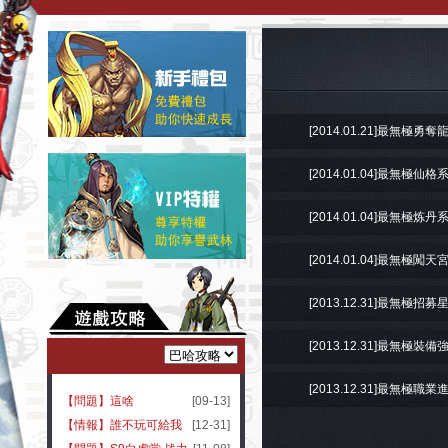
[2014.01.21]最無極勇奪
[2014.01.04]最無極仙格
[2014.01.04]最無極炼丹
[2014.01.04]最無極闖天
[2013.12.31]最無極招募
[2013.12.31]最無極裝備
[2013.12.31]最無極職業
【問題】這啥
[09-13]
【情報】誰不玩可給我
[12-31]