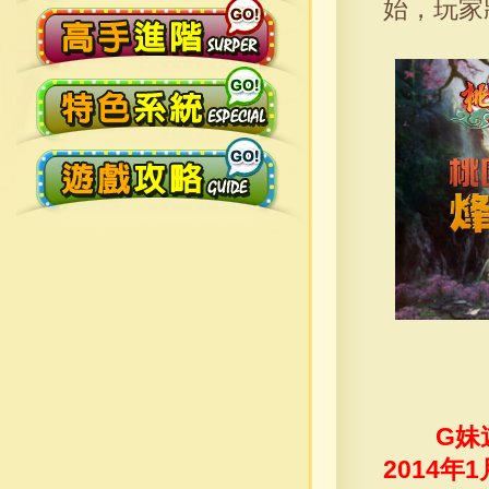
始，玩家
G妹
2014年