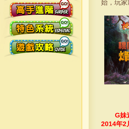
始，玩家
G妹
2014年