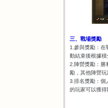
三、戰場獎勵
1.
參與獎勵：在
動結束後根據積
2.
陣營獎勵：勝
勵，其他陣營玩
3.
排名獎勵：個
的玩家可以獲得