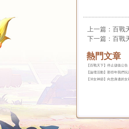
上一篇：
百戰
下一篇：
百戰
熱門文章
【百戰天下】停止儲值公告
【論壇活動】那些年我們玩
【38女神節】向您身邊的女