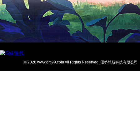
© 2026 www.gm99.com All Rights Reserved. 優勢領航科技有限公司