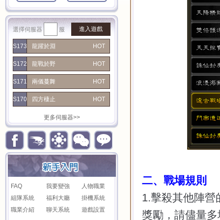
進入遊戲
選擇伺服器
服
S173
龍躍於淵
HOT
S172
龍戰於野
HOT
S171
兩儀蔓舞
HOT
S170
四方棲止
HOT
更多伺服器>>
二、戰場規則
FAQ
我要變強
人物職業
1.
擊殺其他陣營
組隊系統
福利大廳
掛機系統
職業介紹
聊天系統
遊戲設置
獎勵，請儘量多