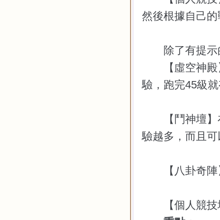
然後根據自己的
除了有提示的
【虛空神殿】
驗，跑完
45
級就
【鬥神壇】在
驗越多，而且可
【八卦奇陣】
【個人競技場