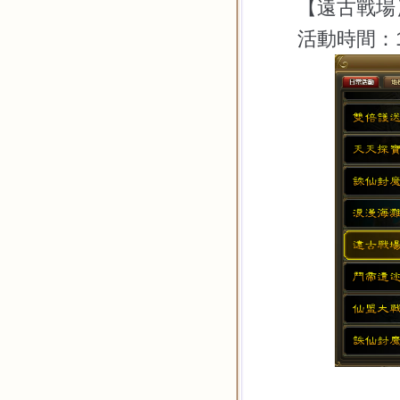
【遠古戰場
活動時間：