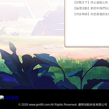
【百戰天下】停止儲值公告
【論壇活動】那些年我們玩
【38女神節】向您身邊的女
© 2026 www.gm99.com All Rights Reserved. 優勢領航科技有限公司