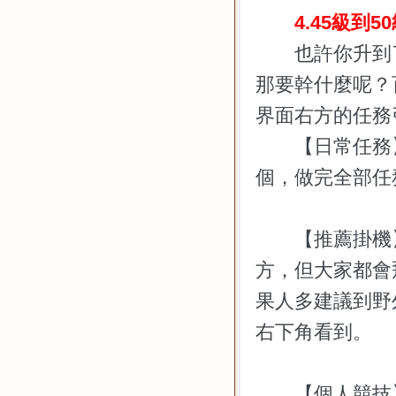
4.45
級到
50
也許你升到
那要幹什麼呢？
界面右方的任務
【日常任務】
個，做完全部任
【推薦掛機】
方，但大家都會
果人多建議到野
右下角看到。
【個人競技】