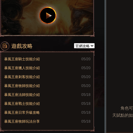
遊戲攻略
暴風王座騎士技能介紹
05/20
暴風王座獵人技能介紹
05/20
暴風王座刺客技能介紹
05/20
暴風王座牧師技能介紹
05/20
暴風王座法師技能介紹
05/18
暴風王座戰士技能介紹
05/18
角色可
暴風王座日常升級攻略
05/18
天賦點的如
暴風王座牧師玩法分享
05/18