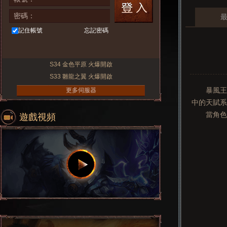
密碼：
最
記住帳號
忘記密碼
S34 金色平原 火爆開啟
S33 雛龍之翼 火爆開啟
更多伺服器
暴風王
中的天賦系
當角色
遊戲視頻