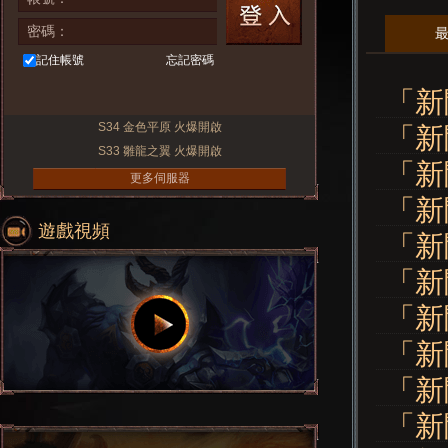
密碼：
最
記住帳號
忘記密碼
「新
S34 金色平原 火爆開啟
「新
S33 雛龍之翼 火爆開啟
「新
更多伺服器
「新
遊戲視頻
「新
「新
「新
「新
「新
「新