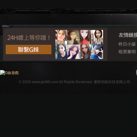
友情鏈
昨日小築
暗黑黎明
© 2026 www.gm99.com All Rights Reserved. 優勢領航科技有限公司