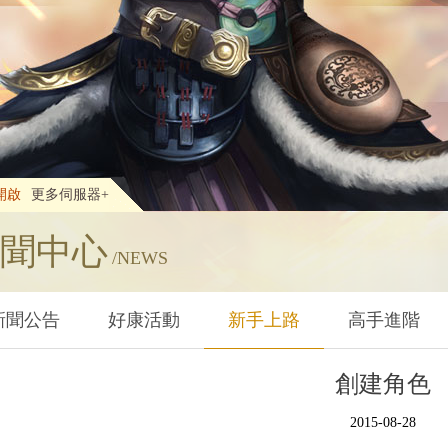
開啟
更多伺服器+
聞中心
/NEWS
新聞公告
好康活動
新手上路
高手進階
創建角色
2015-08-28