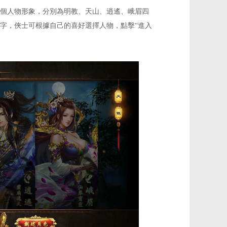
個人物形象，分別為明教、天山、逍遙、峨眉四
字，俠士可根據自己的喜好選擇人物，點擊“進入