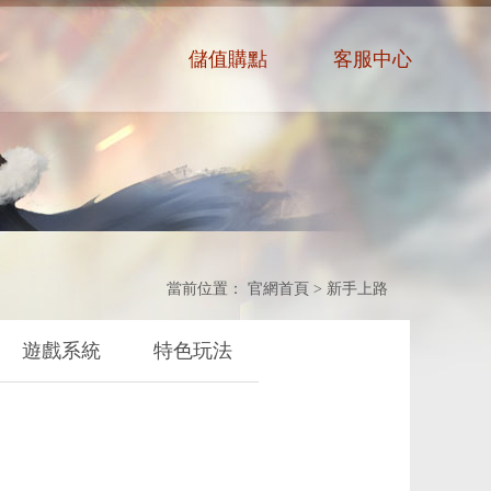
儲值購點
客服中心
當前位置：
官網首頁
>
新手上路
遊戲系統
特色玩法