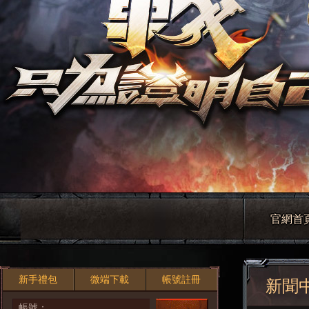
官網首
新手禮包
微端下載
帳號註冊
新聞
帳號：