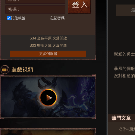
密碼：
最
記住帳號
忘記密碼
S34 金色平原 火爆開啟
S33 雛龍之翼 火爆開啟
更多伺服器
親愛的勇士
暴風的伺服
遊戲視頻
況對相應的
熱門文章
《混沌戰