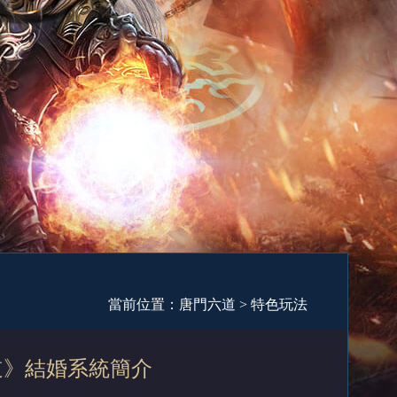
當前位置：
唐門六道
>
特色玩法
道》結婚系統簡介