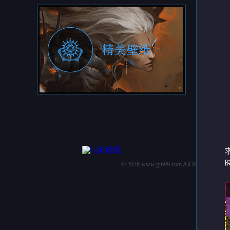
© 2026 www.gm99.com All Rights 