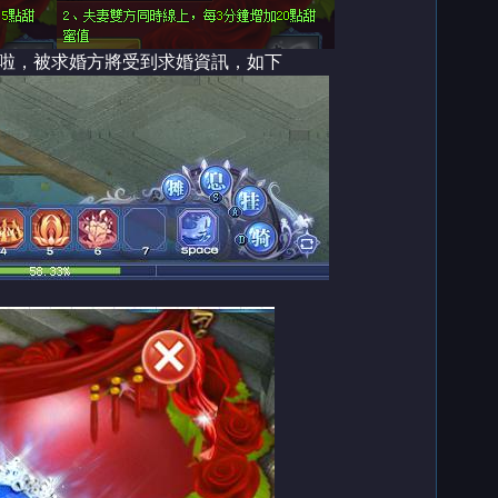
婚啦，被求婚方將受到求婚資訊，如下