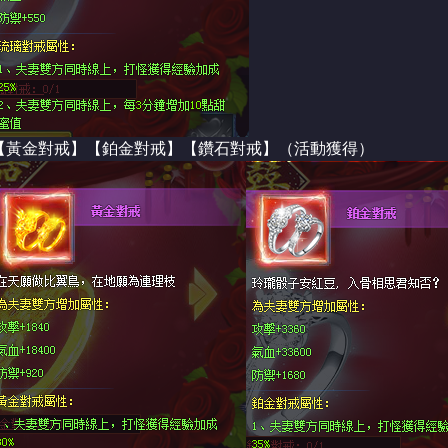
【黃金對戒】【鉑金對戒】【鑽石對戒】（活動獲得）