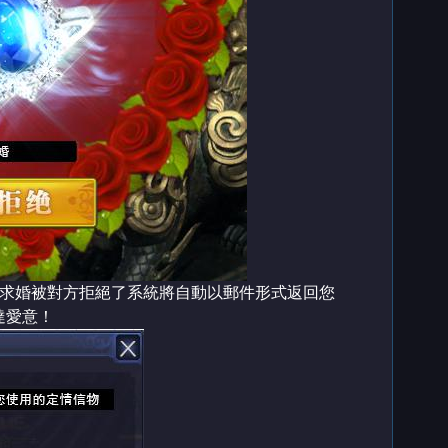
的求婚被對方拒絕了系統將自動以郵件形式返回您
達愛意！