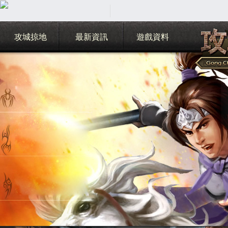
攻城掠地
最新資訊
遊戲資料