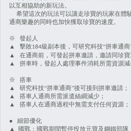
以互相協助的新玩法。
希望這次的玩法可以讓走珍寶的玩家在體
通商樂趣的同時也加快獲取珍寶的速度。
※ 發起人
▲ 擊敗
級副本後，可研究科技“拼車通商
184
▲ 在通商前，可發起拼車邀請，邀請同珍寶
▲ 拼車時，發起人處理事件消耗所需資源減
※ 搭車
▲ 研究科技“拼車通商”後可接到拼車邀請；
▲ 搭車人通商所需派遣絲綢減少；
▲ 搭車人在通商過程中無需支付任何資源；
● 細節優化
▲ 國戰：國戰期間暫停投放元寶及鋼鐵部隊