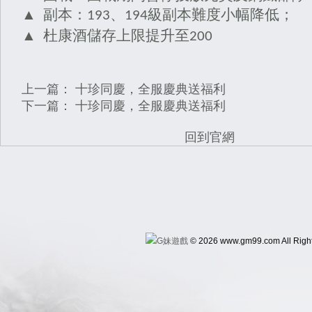
▲ 副本：
、
級副本難度小幅降低；
193
194
▲ 杜康酒儲存上限提升至
200
上一篇：
十珍同慶，全服慶典送福利
下一篇：
十珍同慶，全服慶典送福利
回到官網
© 2026 www.gm99.com All Righ