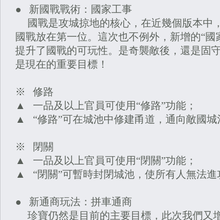
● 新國戰戰術：國家工事
國戰是攻城掠地的核心，在近幾個版本中
國戰放在第一位。這次也不例外，新增的
“國
提升了國戰的可玩性。是奇襲敵後，還是固
是現在的重要目標！
※ 修路
▲ 一品及以上官員可使用“修路”功能；
▲ “修路”可在城池中修建甬道，通向敵國城
※ 閉關
▲ 一品及以上官員可使用“閉關”功能；
▲ “閉關”可暫時封閉城池，使所有人無法進
● 新通商玩法：拼車通商
珍寶仍然是目前的主要目標，此次我們又