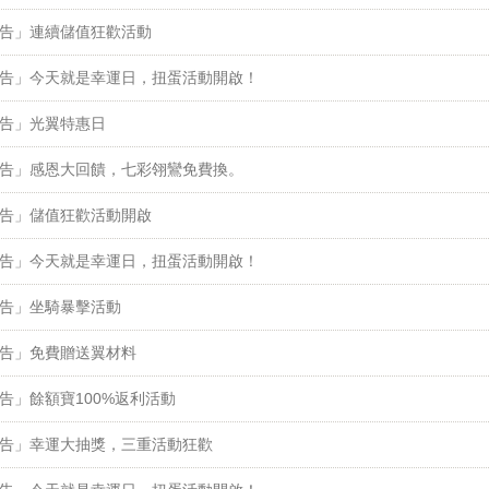
告」連續儲值狂歡活動
告」今天就是幸運日，扭蛋活動開啟！
告」光翼特惠日
告」感恩大回饋，七彩翎鸞免費換。
告」儲值狂歡活動開啟
告」今天就是幸運日，扭蛋活動開啟！
告」坐騎暴擊活動
告」免費贈送翼材料
告」餘額寶100%返利活動
告」幸運大抽獎，三重活動狂歡