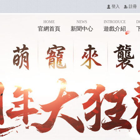
|
|
󰄭 登入
󰅍 註冊
HOME
NEWS
INTRODUCE
D
官網首頁
新聞中心
遊戲介紹