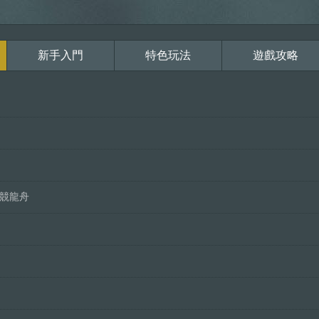
新手入門
特色玩法
遊戲攻略
浪競龍舟