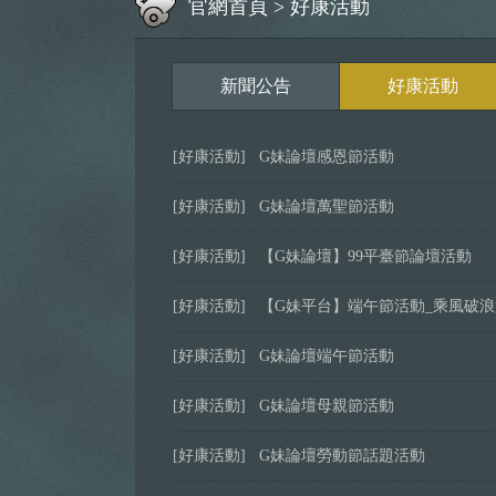
官網首頁
>
好康活動
新聞公告
好康活動
[好康活動]
G妹論壇感恩節活動
[好康活動]
G妹論壇萬聖節活動
[好康活動]
【G妹論壇】99平臺節論壇活動
[好康活動]
【G妹平台】端午節活動_乘風破
[好康活動]
G妹論壇端午節活動
[好康活動]
G妹論壇母親節活動
[好康活動]
G妹論壇勞動節話題活動