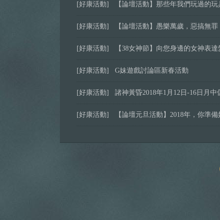
[好康活動]
【論壇活動】那些年我們玩過的玩
[好康活動]
【論壇活動】愚樂萬歲，惡搞無罪
[好康活動]
【38女神節】向您身邊的女神表達
[好康活動]
G妹遊戲討論區新春活動
[好康活動]
諸神黃昏2018年1月12日-16日
[好康活動]
【論壇元旦活動】2018年，你準