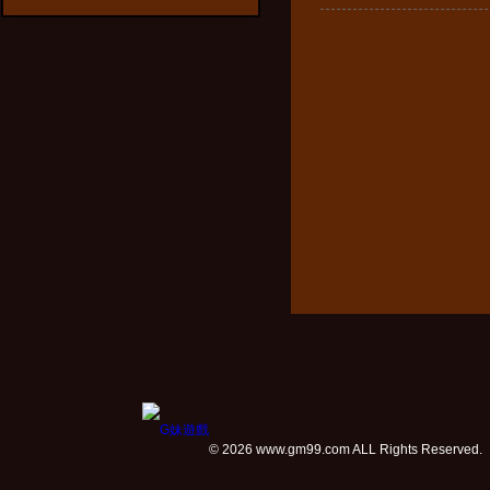
© 2026 www.gm99.com ALL Rights Reserved.