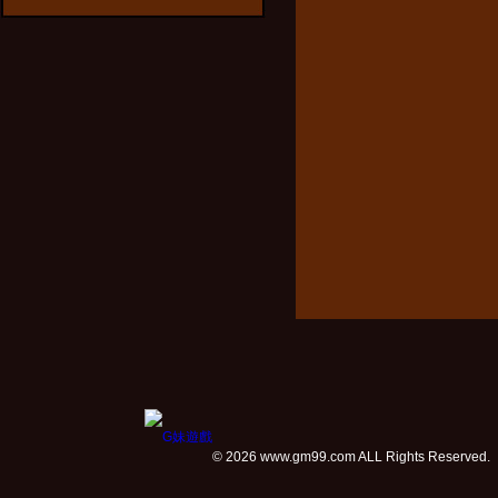
© 2026 www.gm99.com ALL Rights Reserved.