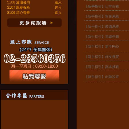
S108 瀟瀟暮雨
進入
【新手指引】日常任務
S107 鳳棲蒼梧
進入
S106 清心普善
進入
【新手指引】幫會系統
【新手指引】裝備系統
【新手指引】主線任務
【新手指引】新手FAQ
【新手指引】好友祝賀
【新手指引】副本挑戰
【新手指引】出陣設置