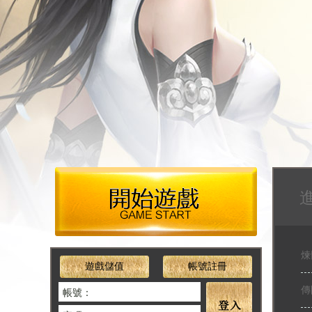
煉
遊戲儲值
帳號註冊
傳