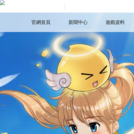
官網首頁
新聞中心
遊戲資料