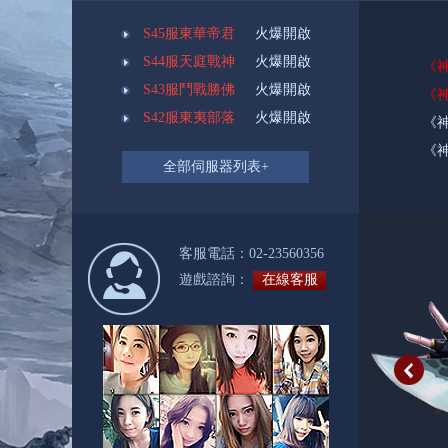
S45
服東華帝君
火爆開啟
S44
服天庭戰神
火爆開啟
《
S43
服鬥戰勝佛
火爆開啟
《
S42
服東夷部落
火爆開啟
《神
《
全部伺服器列表+
客服電話：02-23560356
遊戲諮詢：
在線客服