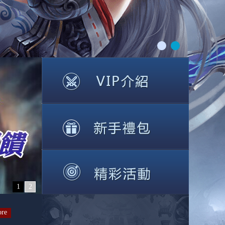
1
2
re