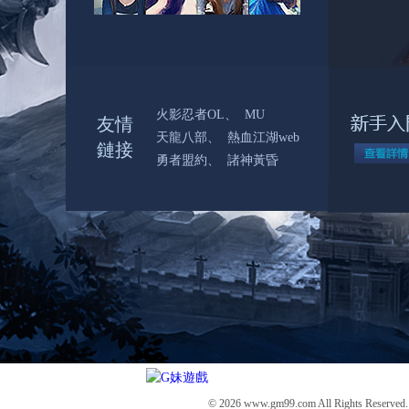
火影忍者OL、
MU
友情
天龍八部、
熱血江湖web
鏈接
勇者盟約、
諸神黃昏
© 2026 www.gm99.com All Rights R