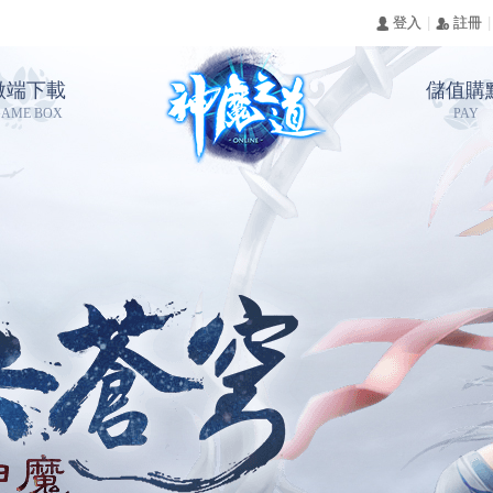
|
|
󰄭 登入
󰅍 註冊
微端下載
儲值購
AME BOX
PAY