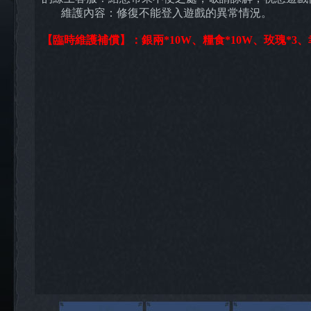
維護內容：修復不能登入遊戲的異常情況。
【臨時維護補償】：
銀兩*10W、糧食*10W、玫瑰*3