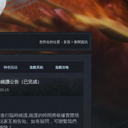
您所在的位置：
首頁
>
新聞資訊
特色玩法
遊戲系統
遊戲攻略
臨時維護公告（已完成）
03-15
:00進行臨時維護,維護的時間將根據實際情
玩家互相告知。如有疑問，可聯繫我們
愉快！